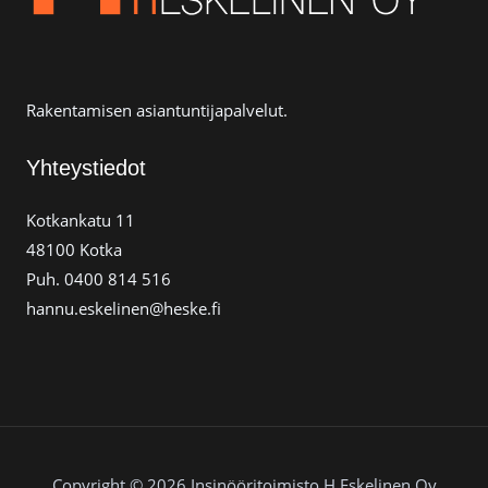
Rakentamisen asiantuntijapalvelut.
Yhteystiedot
Kotkankatu 11
48100 Kotka
Puh. 0400 814 516
hannu.eskelinen@heske.fi
Copyright © 2026 Insinööritoimisto H.Eskelinen Oy