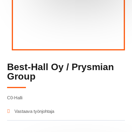
Best-Hall Oy / Prysmian
Group
C0-Halli
Vastaava työnjohtaja