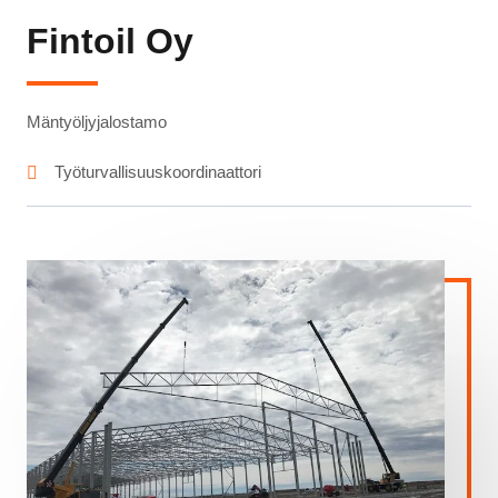
Fintoil Oy
Mäntyöljyjalostamo
Työturvallisuuskoordinaattori