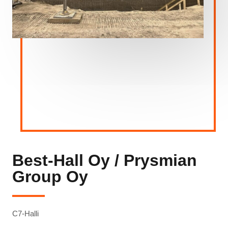
Best-Hall Oy / Prysmian
Group Oy
C7-Halli