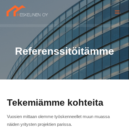
Referenssitöitämme
Tekemiämme kohteita
Vuosien mittaan olemme työskenneellet muun muassa
näiden yritysten projektien parissa.