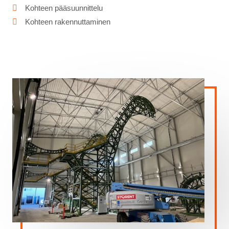
Kohteen pääsuunnittelu
Kohteen rakennuttaminen