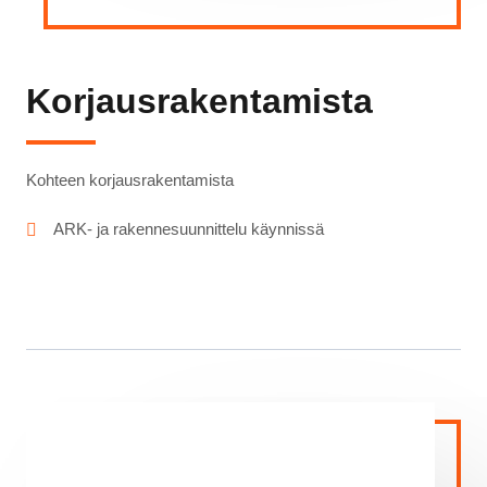
Korjausrakentamista
Kohteen korjausrakentamista
ARK- ja rakennesuunnittelu käynnissä