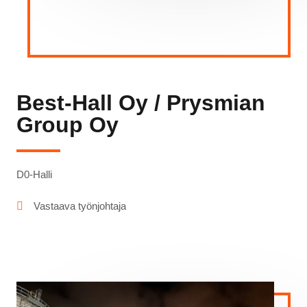
Best-Hall Oy / Prysmian
Group Oy
D0-Halli
Vastaava työnjohtaja