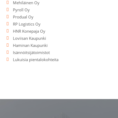
Mehiläinen Oy
Pyroll Oy
Produal Oy
RP Logistics Oy
HNR Konepaja Oy
Loviisan Kaupunki
Haminan Kaupunki
Isännöitsijätoimistot
Lukuisia pientalokohteita