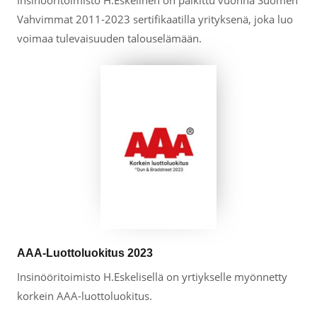
Vahvimmat 2011-2023 sertifikaatilla yrityksenä, joka luo
voimaa tulevaisuuden talouselämään.
AAA-Luottoluokitus 2023
Insinööritoimisto H.Eskelisellä on yrtiykselle myönnetty
korkein AAA-luottoluokitus.