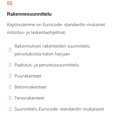
02.
Rakennesuunnittelu
Käytössämme on Eurocode- standardin mukaiset
mitoitus- ja laskentaohjelmat.
Rakennuksen rakenteiden suunnittelu
perustuksista katon harjaan
Paalutus- ja perustussuunnittelu
Puurakenteet
Betonirakenteet
Teräsrakenteet
Suunnittelu Eurocode- standardin mukaisesti