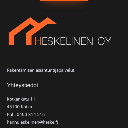
Rakentamisen asiantuntijapalvelut.
Yhteystiedot
Kotkankatu 11
48100 Kotka
Puh. 0400 814 516
hannu.eskelinen@heske.fi