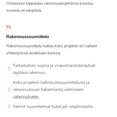
Onnistunut lopputulos rakennusprojektissa koostuu
monista eri tekijöistä.
01.
Rakennussuunnittelu
Rakennussuunnittelu kattaa koko projektin eri vaiheet
yhteistyössä asiakkaan kanssa.
Tarkoituksiin sopiva ja viranomaismääräykset
täyttävä rakennus.
Koko projektin hallinta esisuunnittelusta ja
rakennusluvan hakemisesta valmiiseen
rakennukseen
.
Valmiit suunnitelmat AutoCad- ohjelmistolla.